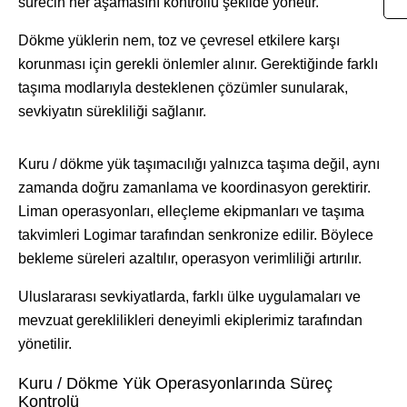
sürecin her aşamasını kontrollü şekilde yönetir.
Dökme yüklerin nem, toz ve çevresel etkilere karşı
korunması için gerekli önlemler alınır. Gerektiğinde farklı
taşıma modlarıyla desteklenen çözümler sunularak,
sevkiyatın sürekliliği sağlanır.
Kuru / dökme yük taşımacılığı yalnızca taşıma değil, aynı
zamanda doğru zamanlama ve koordinasyon gerektirir.
Liman operasyonları, elleçleme ekipmanları ve taşıma
takvimleri Logimar tarafından senkronize edilir. Böylece
bekleme süreleri azaltılır, operasyon verimliliği artırılır.
Uluslararası sevkiyatlarda, farklı ülke uygulamaları ve
mevzuat gereklilikleri deneyimli ekiplerimiz tarafından
yönetilir.
Kuru / Dökme Yük Operasyonlarında Süreç
Kontrolü